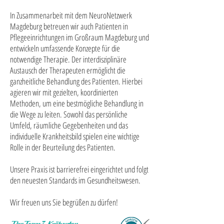
In Zusammenarbeit mit dem NeuroNetzwerk
Magdeburg betreuen wir auch Patienten in
Pflegeeinrichtungen im Großraum Magdeburg und
entwickeln umfassende Konzepte für die
notwendige Therapie. Der interdisziplinäre
Austausch der Therapeuten ermöglicht die
ganzheitliche Behandlung des Patienten. Hierbei
agieren wir mit gezielten, koordinierten
Methoden, um eine bestmögliche Behandlung in
die Wege zu leiten. Sowohl das persönliche
Umfeld, räumliche Gegebenheiten und das
individuelle Krankheitsbild spielen eine wichtige
Rolle in der Beurteilung des Patienten.
Unsere Praxis ist barrierefrei eingerichtet und folgt
den neuesten Standards im Gesundheitswesen.
Wir freuen uns Sie begrüßen zu dürfen!