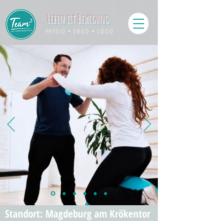
Leben ist Bewegung
PHYSIO • ERGO • LOGO
Standort: Magdeburg am Krökentor