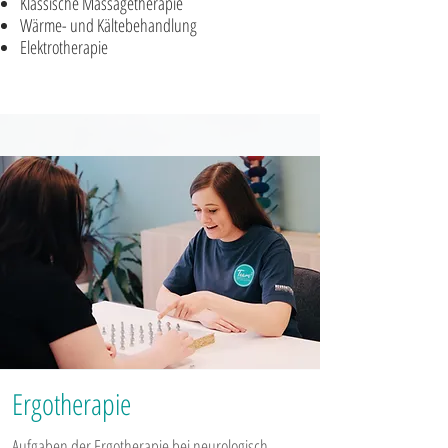
Klassische Massagetherapie
Wärme- und Kältebehandlung
Elektrotherapie
Ergotherapie
Aufgaben der Ergotherapie bei neurologisch