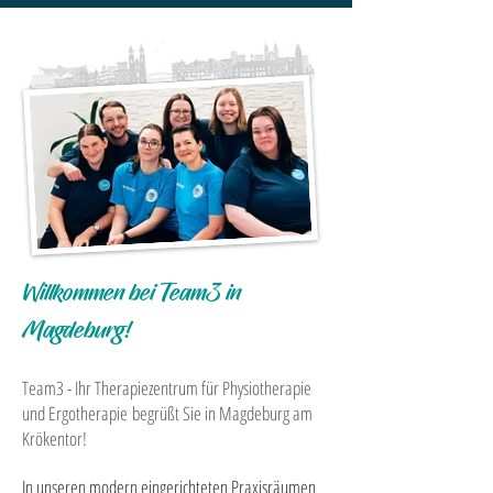
Willkommen bei Team3 in
Magdeburg!
Team3 - Ihr Therapiezentrum für Physiotherapie
und Ergotherapie
begrüßt Sie in Magdeburg am
Krökentor!
In unseren modern eingerichteten Praxisräumen