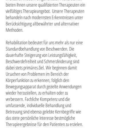
bieten Ihnen unsere qualifizierten Therapeuten ein
vielfältiges Therapieangebot.
Unsere Therapeuten
behandeln nach modernsten Erkenntnissen unter
Berücksichtigung altbewährter und alternativer
Methoden.
Rehabilitation bedeutet für uns mehr als nur eine
Standardbehandlung von Beschwerden. Die
dauerhafte Steigerung von Leistungsfähigkeit,
Beschwerdefreiheit und Schmerzlinderung sind
dabei stets primäres Ziel. Wir beginnen damit
Ursachen von Problemen im Bereich der
Körperfunktion zu erkennen, folglich den
Bewegungsapparat durch gezielte Anwendungen
wieder herzustellen, zu erhalten oder zu
verbessern. Fachliche Kompetenz und die
umfassende, individuelle Behandlung und
Betreuung sind ebenso gelebte Kernbegriffe wie
das stete persönliche Interesse bestmögliche
Therapieergebnisse für den Patienten zu erzielen.