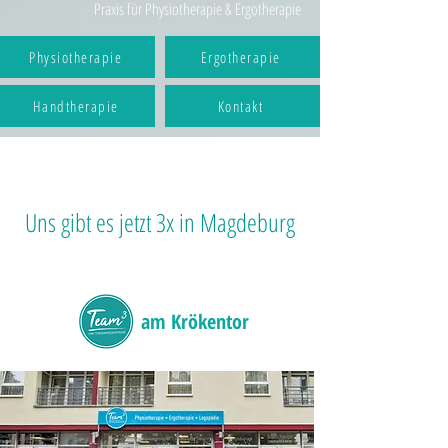
Praxis für Physiotherapie & Ergotherapie
Physiotherapie
Ergotherapie
Handtherapie
Kontakt
Uns gibt es jetzt 3x in Magdeburg
am Krökentor