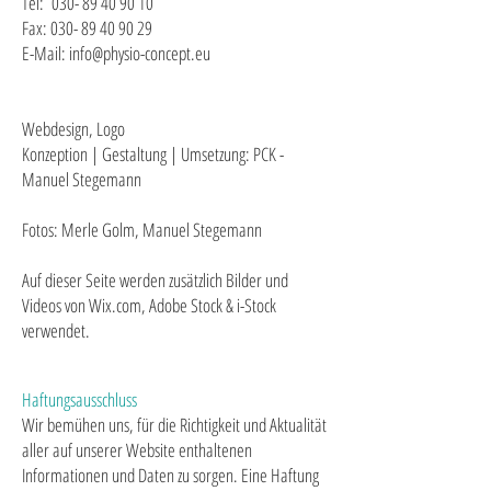
Tel:
030- 89 40 90 10
Fax: 030- 89 40 90 29
E-Mail: info@physio-concept.eu
Webdesign, Logo
Konzeption | Gestaltung | Umsetzung: PCK -
Manuel Stegemann
​Fotos: Merle Golm, Manuel Stegemann
Auf dieser Seite werden zusätzlich Bilder und
Videos von Wix.com, Adobe Stock & i-Stock
verwendet.
Haftungsausschluss
Wir bemühen uns, für die Richtigkeit und Aktualität
aller auf unserer Website enthaltenen
Informationen und Daten zu sorgen. Eine Haftung