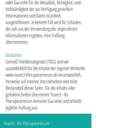
oder Garantie für die Aktualität, Richtigkeit, und
Vollständigkeit der zur Verfügung gestellten
Informationen und Daten ist jedoch
ausgeschlossen. In keinem Fall wird für Schäden,
die sich aus der Verwendung der abgerufenen
Informationen ergeben, eine Haftung
übernommen.
Disclaimer
Gemäß Teledienstegesetz (TDG) sind wir
ausschließlich für die Inhalte der eigenen Webseite
www.team3-therapiezentrum.de verantwortlich.
Verweise auf externe Internetseiten sind nicht
Bestandteil dieser Seite. Für die Inhalte aller
gelinkten Seiten übernimmt Team3 - Ihr
Therapiezentrum keinerlei Garantie und schließt
jegliche Haftung aus.
Team3 - Ihr Therapiezentrum