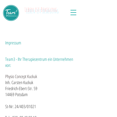
Leben ist Bewegung
PHYSIO • ERGO • LOGO
Impressum
Team3 - Ihr Therapiezentrum ein Unternehmen
von:
Physio Concept Kuckuk
Inh. Carsten Kuckuk
Friedrich-Ebert-Str. 59
14469 Potsdam
St-Nr: 24/403/01021