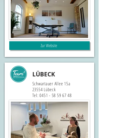
Zur Website
LÜBECK
Schwartauer Allee 15a
23554 Lübeck
Tel:
0451 - 58 59 67 48