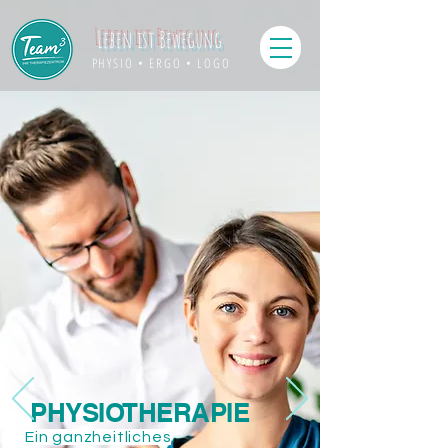
Leben ist Bewegung
PHYSIO • ERGO • LOGO
PHYSIOTHERAPIE
Ein ganzheitliches