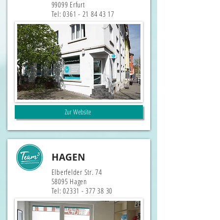
99099 Erfurt
Tel:
0361 - 21 84 43 17
Zur Website
HAGEN
Elberfelder Str. 74
58095 Hagen
Tel:
02331 - 377 38 30