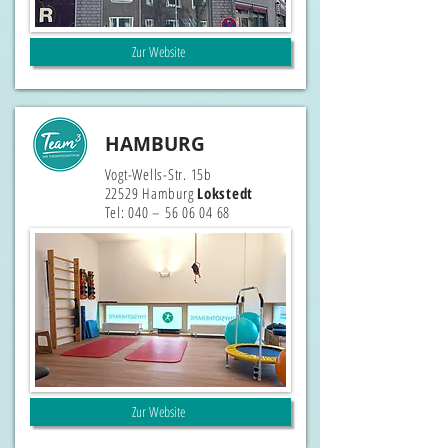
Zur Website
HAMBURG
Vogt-Wells-Str. 15b
22529 Hamburg
Lokstedt
Tel: 040 –
56 06 04 68
Zur Website