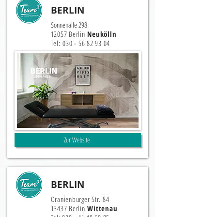
BERLIN
Sonnenalle 298
12057 Berlin
Neukölln
Tel:
030 - 56 82 93 04
Zur Website
BERLIN
Oranienburger Str. 84
13437 Berlin
Wittenau