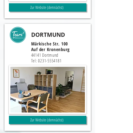
Zur Website (demnächst)
DORTMUND
Märkische Str. 100
Auf der Kronenburg
44141 Dortmund
Tel:
0231-5554181
Zur Website (demnächst)