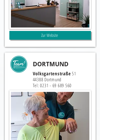
Zur Website
DORTMUND
Volksgartenstraße
51
44388 Dortmund
Tel:
0231 - 69 689 560