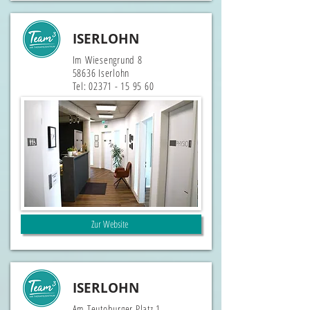
ISERLOHN
Im Wiesengrund 8
58636 Iserlohn
Tel:
02371 - 15 95 60
Zur Website
ISERLOHN
Am Teutoburger Platz 1