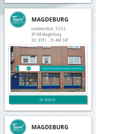
MAGDEBURG
Liebknechtstr. 51/53
39108 Magdeburg
Tel:
0391 - 25 444 547
Zur Website
MAGDEBURG