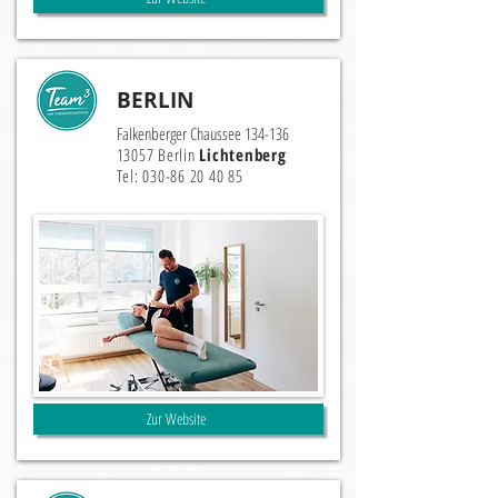
BERLIN
Falkenberger Chaussee 134-136
13057 Berlin
Lichtenberg
Tel:
030-86 20 40 85
Zur Website