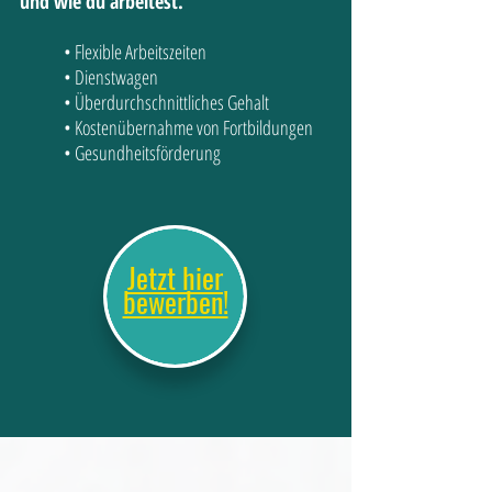
und wie du arbeitest.
• Flexible Arbeitszeiten
• Dienstwagen
• Überdurchschnittliches Gehalt
• Kostenübernahme von Fortbildungen
• Gesundheitsförderung
Jetzt hier
bewerben!