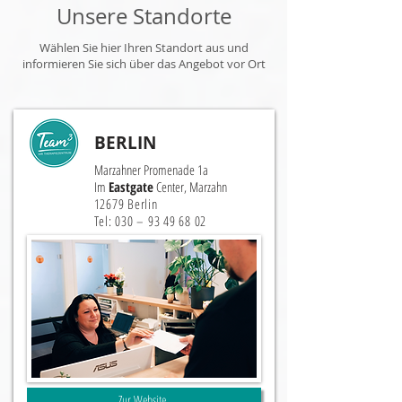
Unsere Standorte
Wählen Sie hier Ihren Standort aus und
informieren Sie sich über das Angebot vor Ort
BERLIN
Marzahner Promenade 1a
Im
Eastgate
Center, Marzahn
12679 Berlin
​Tel: 030 –
93 49 68 02
Zur Website