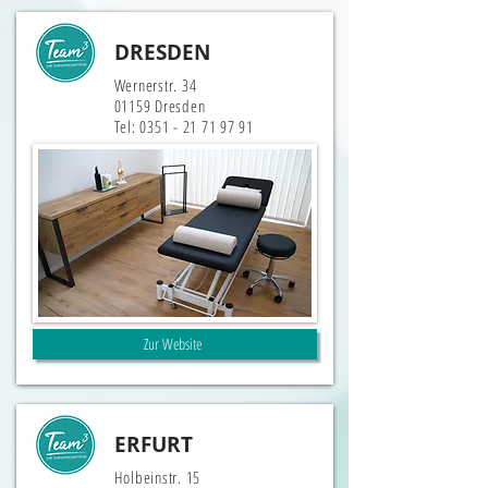
DRESDEN
Wernerstr. 34
01159 Dresden
Tel:
0351 - 21 71 97 91
Zur Website
ERFURT
Holbeinstr. 15